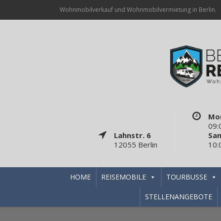
Wohnmobilverkauf und Wohnmobilvermietung in Berlin.
Mon
09:
Lahnstr. 6
Sa
12055 Berlin
10:
HOME
REISEMOBILE
TOURBUSSE
STELLENANGEBOTE