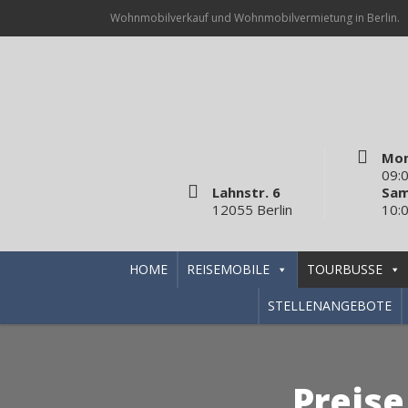
Wohnmobilverkauf und Wohnmobilvermietung in Berlin.
Mon
09:0
Lahnstr. 6
Sam
12055 Berlin
10:0
HOME
REISEMOBILE
TOURBUSSE
STELLENANGEBOTE
Preise