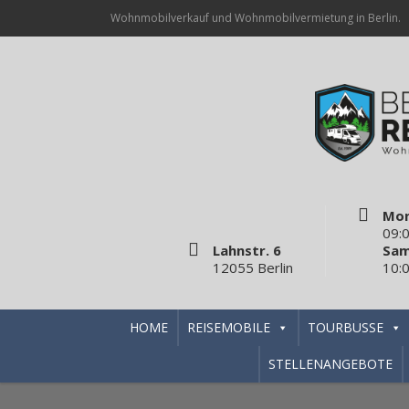
Wohnmobilverkauf und Wohnmobilvermietung in Berlin.
Mon
09:0
Lahnstr. 6
Sam
12055 Berlin
10:0
HOME
REISEMOBILE
TOURBUSSE
STELLENANGEBOTE