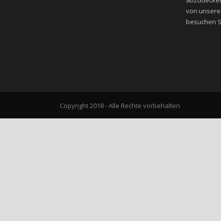
von unsere
besuchen Si
Copyright 2018 - Alle Rechte vorbehalten