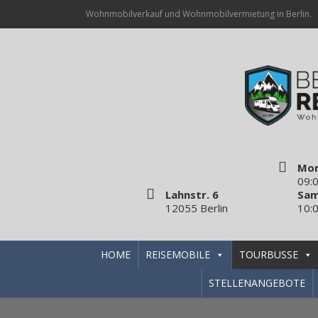
Wohnmobilverkauf und Wohnmobilvermietung in Berlin.
Mon
09:0
Lahnstr. 6
Sam
12055 Berlin
10:0
HOME
REISEMOBILE
TOURBUSSE
STELLENANGEBOTE