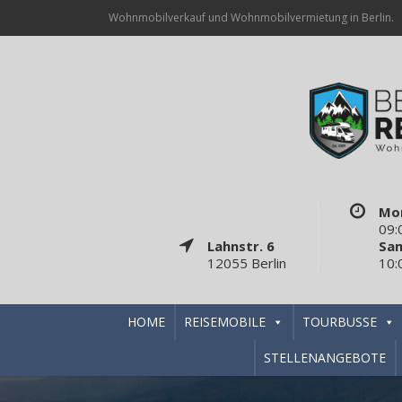
Wohnmobilverkauf und Wohnmobilvermietung in Berlin.
Mon
09:
Lahnstr. 6
Sa
12055 Berlin
10:
HOME
REISEMOBILE
TOURBUSSE
STELLENANGEBOTE