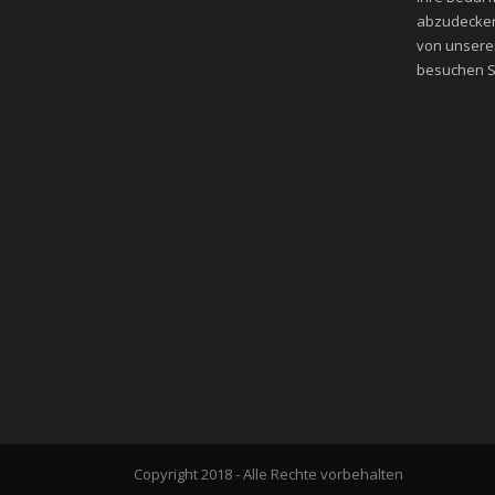
abzudecken
von unsere
besuchen Si
Copyright 2018 - Alle Rechte vorbehalten