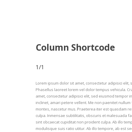
Column Shortcode
1/1
Lorem ipsum dolor sit amet, consectetur adipisici elit
Phasellus laoreet lorem vel dolor tempus vehicula. Cr
amet, consectetur adipisici elit, sed eiusmod tempor i
inclinet, amari petere vellent. Me non paenitet nullum
montes, nascetur mus. Praeterea iter est quasdam re
culpa. Inmensae subtilitatis, obscuris et malesuada fa
sint obcaecat cupiditat non proident culpa. Ab illo te
modulisque suis ratio utitur. Ab illo tempore, ab est s