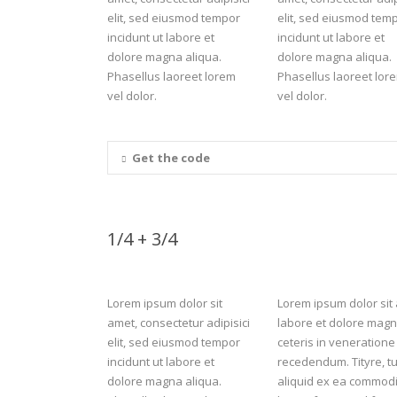
elit, sed eiusmod tempor
elit, sed eiusmod tem
incidunt ut labore et
incidunt ut labore et
dolore magna aliqua.
dolore magna aliqua.
Phasellus laoreet lorem
Phasellus laoreet lor
vel dolor.
vel dolor.
Get the code
1/4 + 3/4
Lorem ipsum dolor sit
Lorem ipsum dolor sit 
amet, consectetur adipisici
labore et dolore magna
elit, sed eiusmod tempor
ceteris in veneration
incidunt ut labore et
recedendum. Tityre, tu
dolore magna aliqua.
aliquid ex ea commodi 