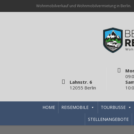
Wohnmobilverkauf und Wohnmobilvermietung in Berlin.
Mon
09:0
Lahnstr. 6
Sam
12055 Berlin
10:0
HOME
REISEMOBILE
TOURBUSSE
STELLENANGEBOTE