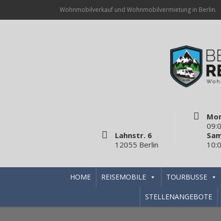
Wohnmobilverkauf und Wohnmobilvermietung in Berlin.
Mon
09:0
Lahnstr. 6
Sam
12055 Berlin
10:0
HOME
REISEMOBILE
TOURBUSSE
STELLENANGEBOTE