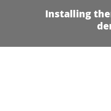
Installing th
de