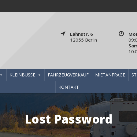
Lahnstr. 6
Mon
12055 Berlin
09:
Sa
10:
KLEINBUSSE
FAHRZEUGVERKAUF
MIETANFRAGE
S
KONTAKT
Lost Password