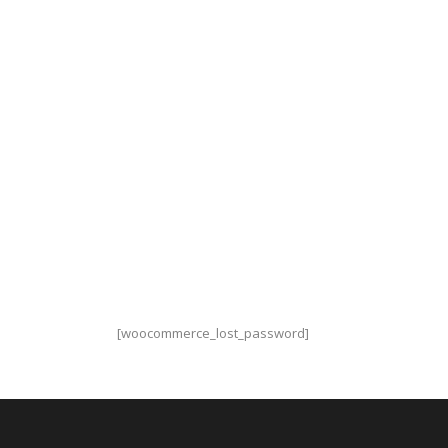
[woocommerce_lost_password]