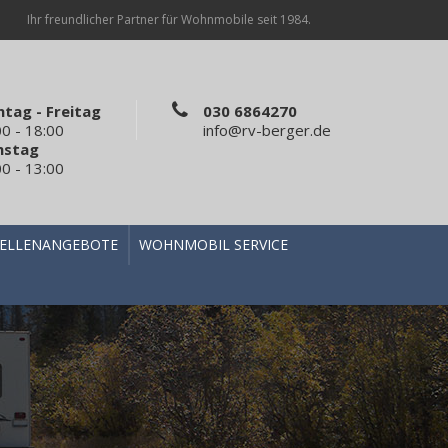
Ihr freundlicher Partner für Wohnmobile seit 1984.
tag - Freitag
030 6864270
00 - 18:00
info@rv-berger.de
mstag
00 - 13:00
TELLENANGEBOTE
WOHNMOBIL SERVICE