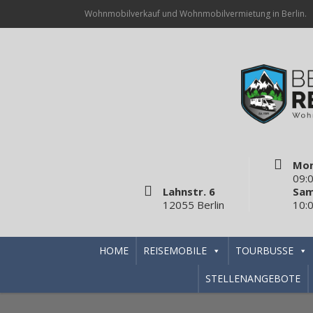
Wohnmobilverkauf und Wohnmobilvermietung in Berlin.
Mon
09:0
Lahnstr. 6
Sam
12055 Berlin
10:0
HOME
REISEMOBILE
TOURBUSSE
STELLENANGEBOTE