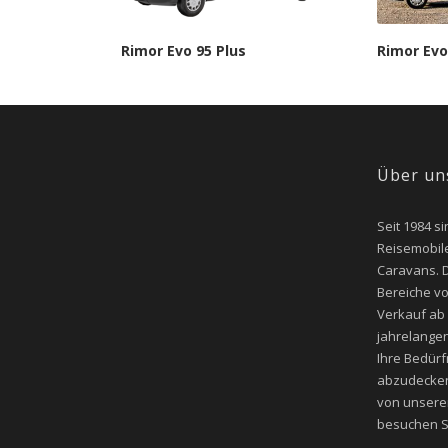
Rimor Evo 95 Plus
Rimor Evo
Über un
Seit 1984 si
Reisemobile
Caravans. D
Bereiche v
Verkauf ab
jahrelangen
Ihre Bedür
abzudecken
von unsere
besuchen Si