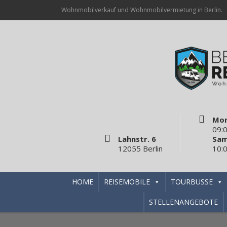
Wohnmobilverkauf und Wohnmobilvermietung in Berlin.
Mon
09:0
Lahnstr. 6
Sam
12055 Berlin
10:0
HOME
REISEMOBILE
TOURBUSSE
STELLENANGEBOTE