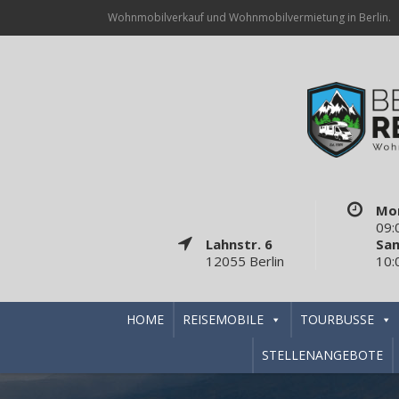
Wohnmobilverkauf und Wohnmobilvermietung in Berlin.
Mon
09:
Lahnstr. 6
Sa
12055 Berlin
10:
HOME
REISEMOBILE
TOURBUSSE
STELLENANGEBOTE