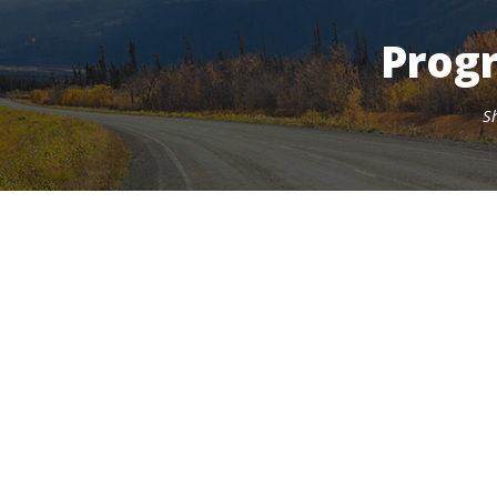
Progr
S