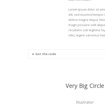
Lorem ipsum dolor sit amet
elit, sed eiusmod tempor i
dolore magna aliqua. Non
magis posuere velit aliquet
recubans sub tegmine fag
vitiis, legem sancimus hae
Get the code
Very Big Circle
Illustrator