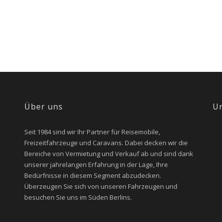
Über uns
U
Seit 1984 sind wir Ihr Partner für Reisemobile,
Freizeitfahrzeuge und Caravans. Dabei decken wir die
Bereiche von Vermietung und Verkauf ab und sind dank
unserer jahrelangen Erfahrung in der Lage, Ihre
Bedürfnisse in diesem Segment abzudecken.
Überzeugen Sie sich von unseren Fahrzeugen und
besuchen Sie uns im Süden Berlins.