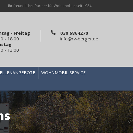
Ihr freundlicher Partner für Wohnmobile seit 1984.
tag - Freitag
030 6864270
00 - 18:00
info@rv-berger.de
mstag
00 - 13:00
TELLENANGEBOTE
WOHNMOBIL SERVICE
ns