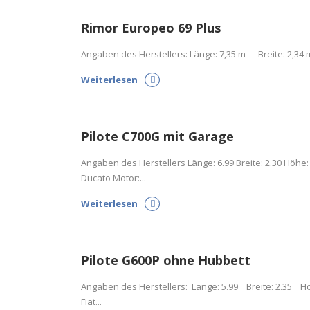
Rimor Europeo 69 Plus
Angaben des Herstellers: Länge: 7,35 m Breite: 2,34 m
Weiterlesen
Pilote C700G mit Garage
Angaben des Herstellers Länge: 6.99 Breite: 2.30 Höhe: 
Ducato Motor:...
Weiterlesen
Pilote G600P ohne Hubbett
Angaben des Herstellers: Länge: 5.99 Breite: 2.35 Höh
Fiat...