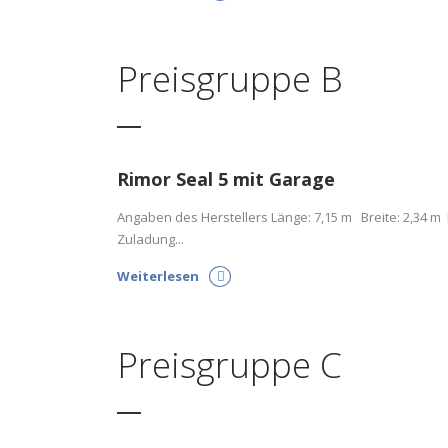
Preisgruppe B
Rimor Seal 5 mit Garage
Angaben des Herstellers Länge: 7,15 m Breite: 2,34 m 
Zuladung...
Weiterlesen
Preisgruppe C