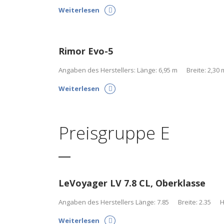
Weiterlesen
Rimor Evo-5
Angaben des Herstellers: Länge: 6,95 m Breite: 2,30 m
Weiterlesen
Preisgruppe E
LeVoyager LV 7.8 CL, Oberklasse
Angaben des Herstellers Länge: 7.85 Breite: 2.35 Höh
Weiterlesen