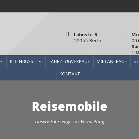
Lahnstr. 6
Mo
12055 Berlin
09:
Sa
10:
KLEINBUSSE
FAHRZEUGVERKAUF
MIETANFRAGE
S
KONTAKT
Reisemobile
Unsere Fahrzeuge zur Vermietung