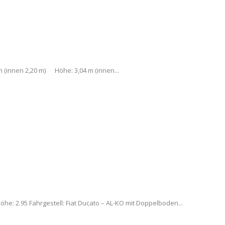
 (innen 2,20 m) Höhe: 3,04 m (innen...
e: 2.95 Fahrgestell: Fiat Ducato – AL-KO mit Doppelboden...