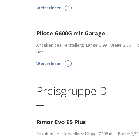
Weiterlesen
Pilote G600G mit Garage
Angaben des Herstellers: Länge: 5.99 Breite: 2.30 Höh
Fiat...
Weiterlesen
Preisgruppe D
Rimor Evo 95 Plus
Angaben des Herstellers: Länge: 7,308 m Breite: 2,30