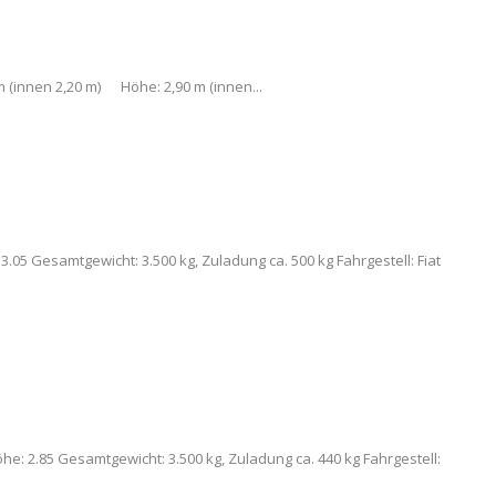
 (innen 2,20 m) Höhe: 2,90 m (innen...
3.05 Gesamtgewicht: 3.500 kg, Zuladung ca. 500 kg Fahrgestell: Fiat
e: 2.85 Gesamtgewicht: 3.500 kg, Zuladung ca. 440 kg Fahrgestell: