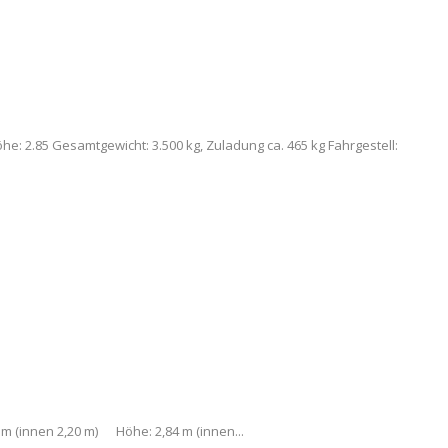
e: 2.85 Gesamtgewicht: 3.500 kg, Zuladung ca. 465 kg Fahrgestell:
 m (innen 2,20 m) Höhe: 2,84 m (innen...