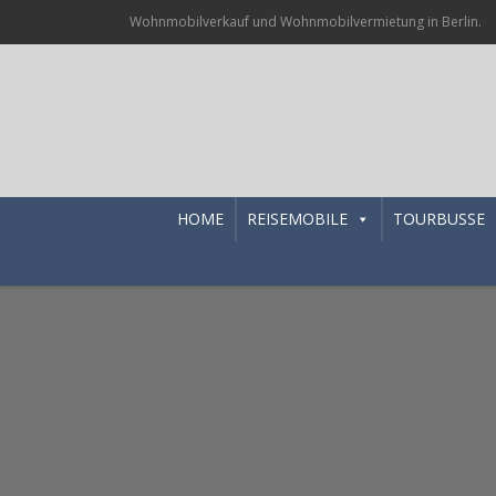
Wohnmobilverkauf und Wohnmobilvermietung in Berlin.
HOME
REISEMOBILE
TOURBUSSE