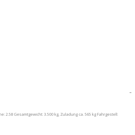
–
: 2.58 Gesamtgewicht: 3.500 kg, Zuladung ca. 565 kg Fahrgestell: