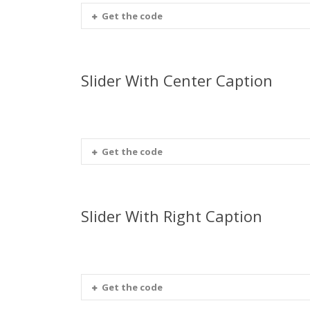
Get the code
Slider With Center Caption
Get the code
Slider With Right Caption
Get the code