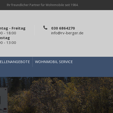
Ihr freundlicher Partner für Wohnmobile seit 1984.
tag - Freitag
030 6864270
00 - 18:00
info@rv-berger.de
mstag
00 - 13:00
TELLENANGEBOTE
WOHNMOBIL SERVICE