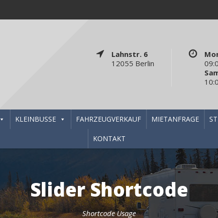
Lahnstr. 6
Mon
12055 Berlin
09:
Sa
10:
KLEINBUSSE
FAHRZEUGVERKAUF
MIETANFRAGE
S
KONTAKT
Slider Shortcode
Shortcode Usage