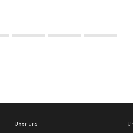
Digger
Über uns
U