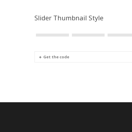
Slider Thumbnail Style
Get the code