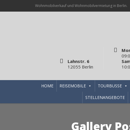
Wohnmobilverkauf und Wohnmobilvermietung in Berlin.
Mon
09:0
Lahnstr. 6
Sam
12055 Berlin
10:0
HOME
REISEMOBILE
TOURBUSSE
STELLENANGEBOTE
Gallery Po