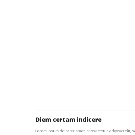
Diem certam indicere
Lorem ipsum dolor sit amet, consectetur adipisici elit, 