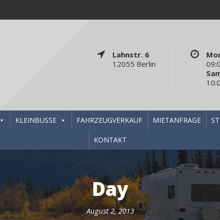
Lahnstr. 6
Mon
12055 Berlin
09:
Sa
10:
KLEINBUSSE
FAHRZEUGVERKAUF
MIETANFRAGE
S
KONTAKT
Day
August 2, 2013