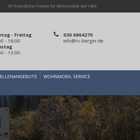
Ihr freundlicher Partner für Wohnmobile seit 1984.
tag - Freitag
030 6864270
00 - 18:00
info@rv-berger.de
mstag
00 - 13:00
TELLENANGEBOTE
WOHNMOBIL SERVICE