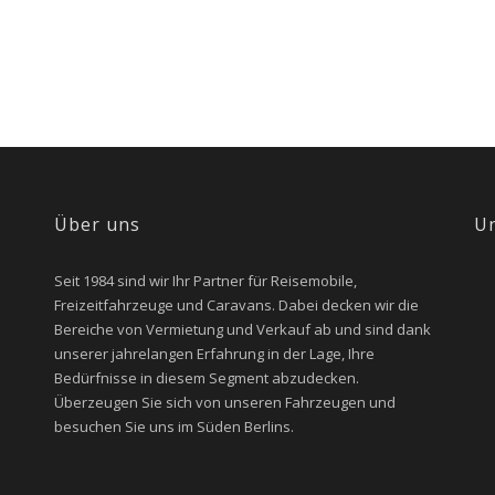
Über uns
U
Seit 1984 sind wir Ihr Partner für Reisemobile,
Freizeitfahrzeuge und Caravans. Dabei decken wir die
Bereiche von Vermietung und Verkauf ab und sind dank
unserer jahrelangen Erfahrung in der Lage, Ihre
Bedürfnisse in diesem Segment abzudecken.
Überzeugen Sie sich von unseren Fahrzeugen und
besuchen Sie uns im Süden Berlins.