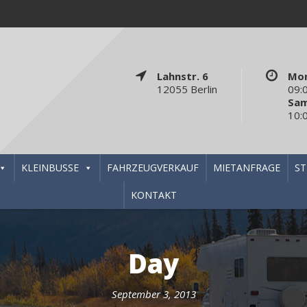
Lahnstr. 6
Mon
12055 Berlin
09:
Sa
10:
KLEINBUSSE
FAHRZEUGVERKAUF
MIETANFRAGE
S
KONTAKT
Day
September 3, 2013