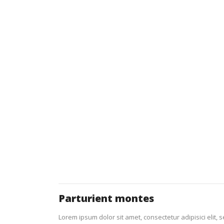
Parturient montes
Lorem ipsum dolor sit amet, consectetur adipisici elit, 