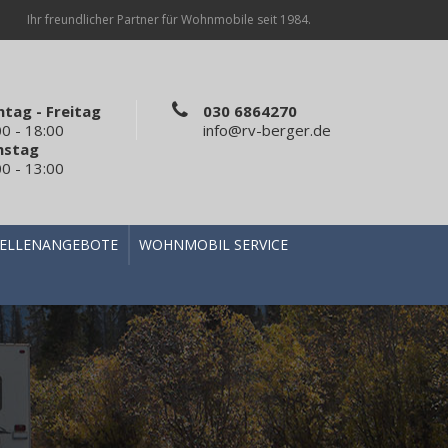
Ihr freundlicher Partner für Wohnmobile seit 1984.
tag - Freitag
030 6864270
00 - 18:00
info@rv-berger.de
mstag
00 - 13:00
TELLENANGEBOTE
WOHNMOBIL SERVICE