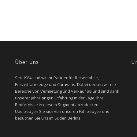
Über uns
U
Seit 1984 sind wir Ihr Partner für Reisemobile,
Freizeitfahrzeuge und Caravans. Dabei decken wir die
Bereiche von Vermietung und Verkauf ab und sind dank
unserer jahrelangen Erfahrung in der Lage, Ihre
Bedürfnisse in diesem Segment abzudecken.
Überzeugen Sie sich von unseren Fahrzeugen und
besuchen Sie uns im Süden Berlins.