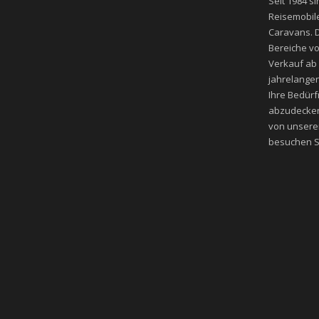
Seit 1984 si
Reisemobile
Caravans. D
Bereiche v
Verkauf ab
jahrelangen
Ihre Bedür
abzudecken
von unsere
besuchen Si