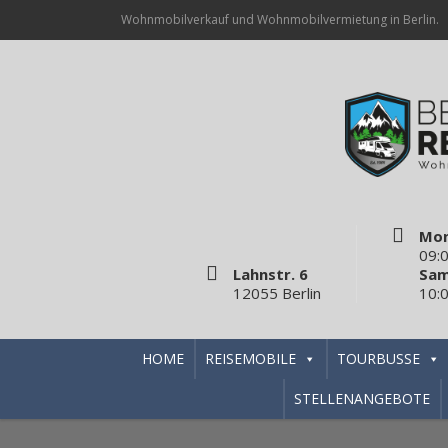
Wohnmobilverkauf und Wohnmobilvermietung in Berlin.
Mon
09:0
Lahnstr. 6
Sam
12055 Berlin
10:0
HOME
REISEMOBILE
TOURBUSSE
STELLENANGEBOTE