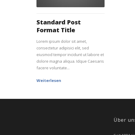
Standard Post
Format Title
Lorem ipsum dolor sit amet,
consectetur adipisici elit, sed
eiusmod tempor incidunt ut labore et
dolore magna aliqua. Idque Caesaris
facere voluntate...
Weiterlesen
Über un