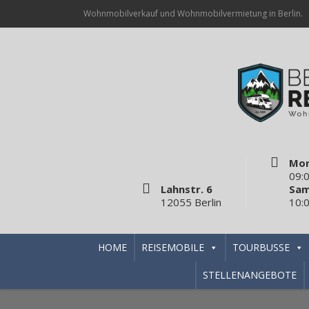
Wohnmobilverkauf und Wohnmobilvermietung in Berlin.
Mon
09:0
Lahnstr. 6
Sam
12055 Berlin
10:0
HOME
REISEMOBILE
TOURBUSSE
STELLENANGEBOTE