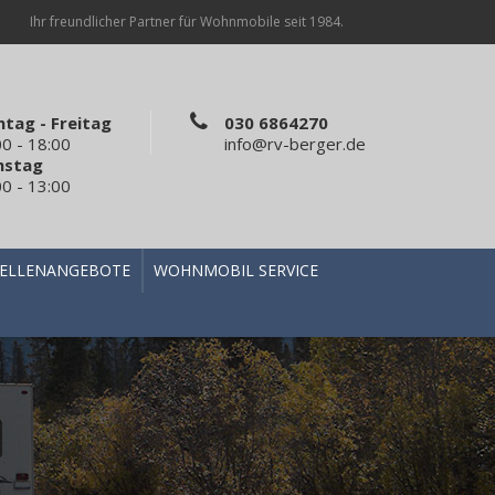
Ihr freundlicher Partner für Wohnmobile seit 1984.
tag - Freitag
030 6864270
00 - 18:00
info@rv-berger.de
mstag
00 - 13:00
TELLENANGEBOTE
WOHNMOBIL SERVICE