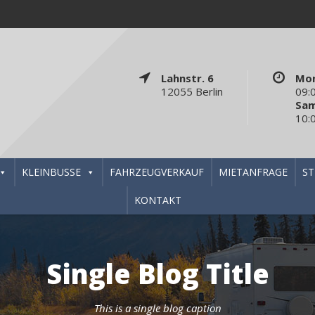
Lahnstr. 6
Mon
12055 Berlin
09:
Sa
10:
KLEINBUSSE
FAHRZEUGVERKAUF
MIETANFRAGE
S
KONTAKT
Single Blog Title
This is a single blog caption