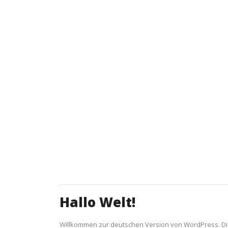
Hallo Welt!
Willkommen zur deutschen Version von WordPress. Dies