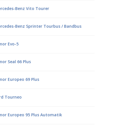
rcedes-Benz Vito Tourer
rcedes-Benz Sprinter Tourbus / Bandbus
mor Evo-5
mor Seal 66 Plus
mor Europeo 69 Plus
rd Tourneo
mor Europeo 95 Plus Automatik