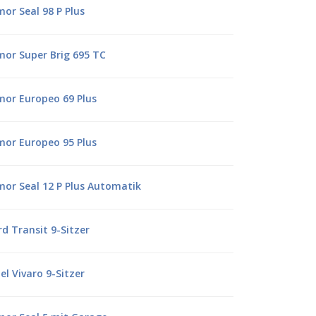
mor Seal 98 P Plus
mor Super Brig 695 TC
mor Europeo 69 Plus
mor Europeo 95 Plus
mor Seal 12 P Plus Automatik
rd Transit 9-Sitzer
el Vivaro 9-Sitzer