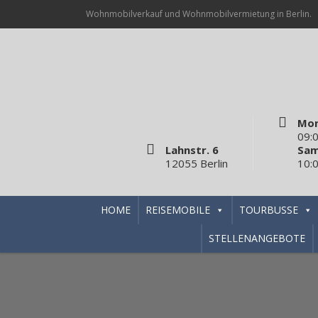
Wohnmobilverkauf und Wohnmobilvermietung in Berlin.
Mon
09:0
Lahnstr. 6
Sam
12055 Berlin
10:0
HOME
REISEMOBILE
TOURBUSSE
STELLENANGEBOTE