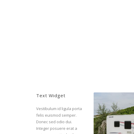
Text Widget
Vestibulum id ligula porta
felis euismod semper.
Donec sed odio dui.
Integer posuere erat a