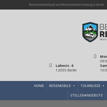
Wohnmobilverkauf und Wohnmobilvermietung in Berlin.
Mon
09:0
Lahnstr. 6
Sam
12055 Berlin
10:0
HOME
REISEMOBILE
TOURBUSSE
STELLENANGEBOTE