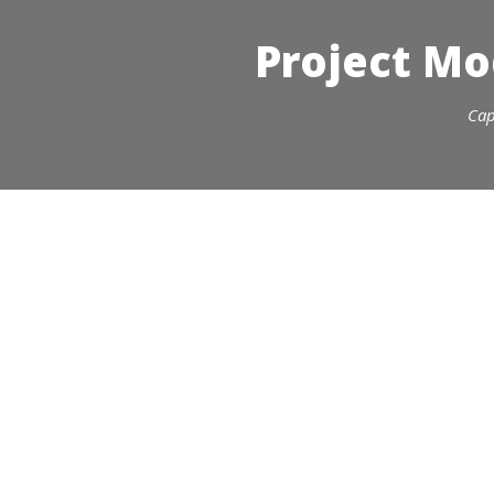
Project Mo
Cap