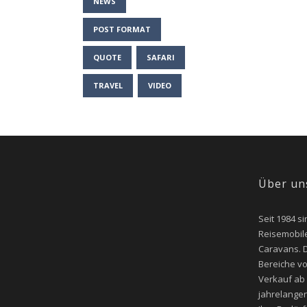
NEWS
POST FORMAT
QUOTE
SAFARI
TRAVEL
VIDEO
Über un
Seit 1984 si
Reisemobile
Caravans. D
Bereiche v
Verkauf ab
jahrelangen