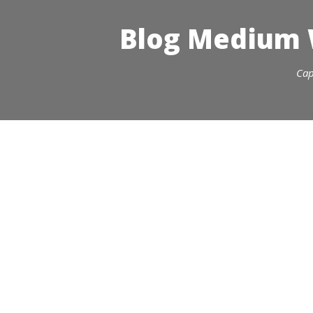
Blog Medium W
Cap