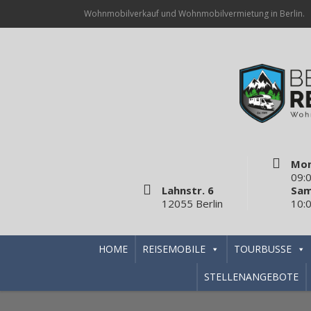
Wohnmobilverkauf und Wohnmobilvermietung in Berlin.
Mon
09:0
Lahnstr. 6
Sam
12055 Berlin
10:0
HOME
REISEMOBILE
TOURBUSSE
STELLENANGEBOTE