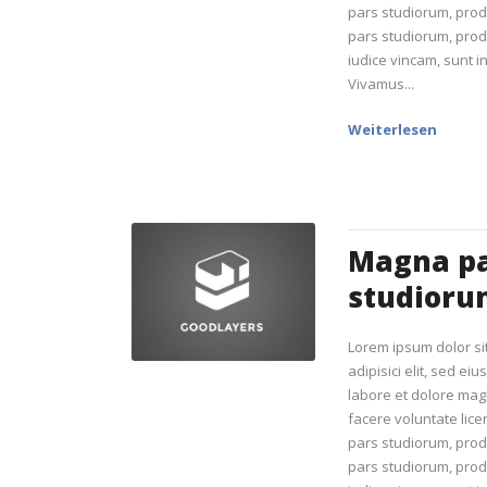
pars studiorum, pro
pars studiorum, prod
iudice vincam, sunt in
Vivamus...
Weiterlesen
Magna p
studioru
Lorem ipsum dolor si
adipisici elit, sed ei
labore et dolore mag
facere voluntate lic
pars studiorum, pro
pars studiorum, prod