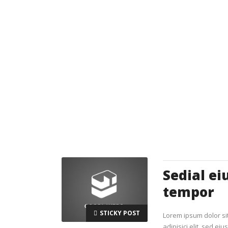
Sedial e
tempor
STICKY POST
Lorem ipsum dolor si
adipisici elit, sed ei