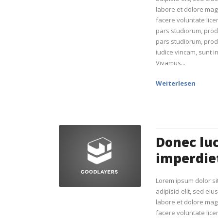
labore et dolore mag
facere voluntate lic
pars studiorum, pro
pars studiorum, prod
iudice vincam, sunt in
Vivamus...
Weiterlesen
Donec lu
imperdie
Lorem ipsum dolor si
adipisici elit, sed ei
labore et dolore mag
facere voluntate lic