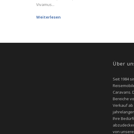
Vivamus...
Weiterlesen
Über un
Seit 1984 si
Reisemobile
Caravans. D
Bereiche v
Verkauf ab
jahrelangen
Ihre Bedür
abzudecken
von unsere