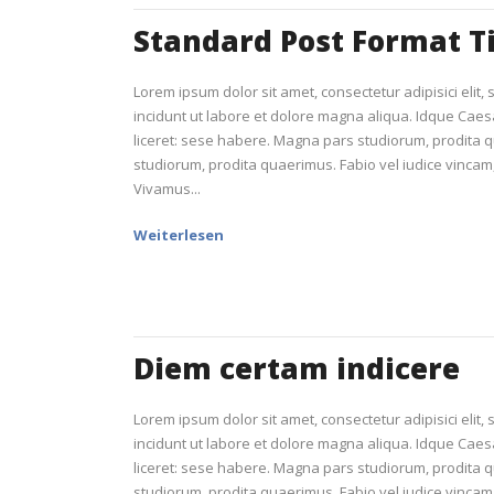
Standard Post Format Ti
Lorem ipsum dolor sit amet, consectetur adipisici elit
incidunt ut labore et dolore magna aliqua. Idque Caes
liceret: sese habere. Magna pars studiorum, prodita
studiorum, prodita quaerimus. Fabio vel iudice vincam, 
Vivamus...
Weiterlesen
Diem certam indicere
Lorem ipsum dolor sit amet, consectetur adipisici elit
incidunt ut labore et dolore magna aliqua. Idque Caes
liceret: sese habere. Magna pars studiorum, prodita
studiorum, prodita quaerimus. Fabio vel iudice vincam, 